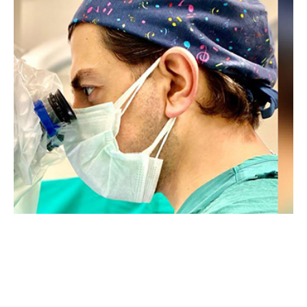
15 YILLIK MESLEKİ TECRÜBE
200’DEN FAZLA BİLİMSEL BİLDİRİ